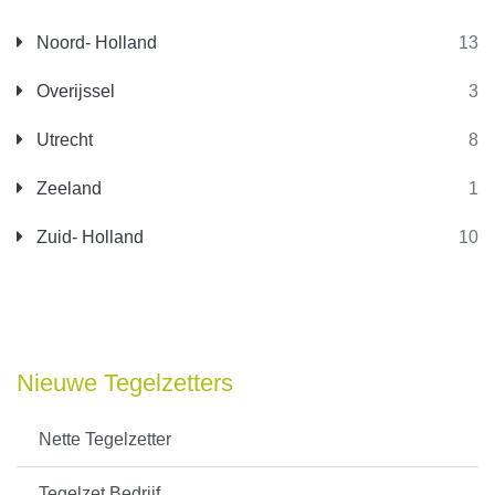
Noord- Holland
13
Overijssel
3
Utrecht
8
Zeeland
1
Zuid- Holland
10
Nieuwe Tegelzetters
Nette Tegelzetter
Tegelzet Bedrijf