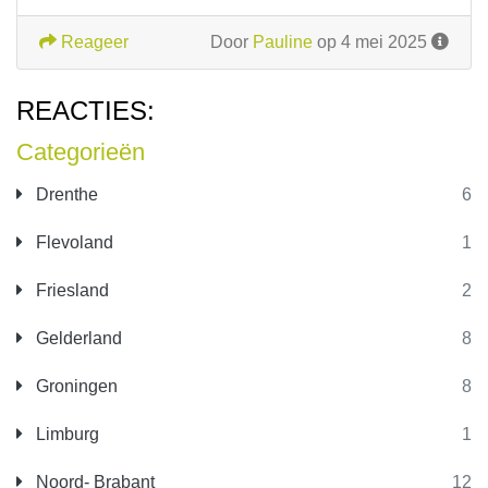
Reageer
Door
Pauline
op 4 mei 2025
REACTIES:
Categorieën
Drenthe
6
Flevoland
1
Friesland
2
Gelderland
8
Groningen
8
Limburg
1
Noord- Brabant
12