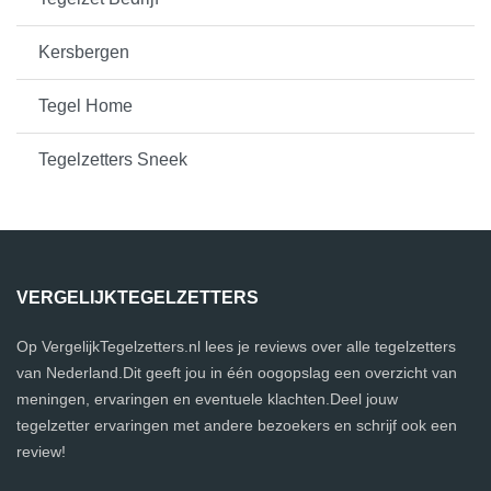
Kersbergen
Tegel Home
Tegelzetters Sneek
VERGELIJKTEGELZETTERS
Op VergelijkTegelzetters.nl lees je reviews over alle tegelzetters
van Nederland.Dit geeft jou in één oogopslag een overzicht van
meningen, ervaringen en eventuele klachten.Deel jouw
tegelzetter ervaringen met andere bezoekers en schrijf ook een
review!