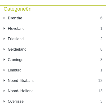
Categorieën
Drenthe
6
Flevoland
1
Friesland
2
Gelderland
8
Groningen
8
Limburg
1
Noord- Brabant
12
Noord- Holland
13
Overijssel
3