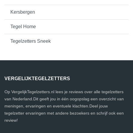
Kersbergen
Tegel Home
Tegelzetters Sneek
VERGELIJKTEGELZETTERS
Op VergelijkTegelzetters.nl lees je reviews over alle tegelzetters
van Nederland.Dit geeft jou in één oogopslag een overzicht van
meningen, ervaringen en eventuele klachten.Deel jouw
tegelzetter ervaringen met andere bezoekers en schrijf ook een
review!