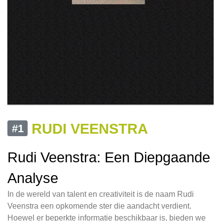
RUDI VEENSTRA
#1
Rudi Veenstra: Een Diepgaande
Analyse
In de wereld van talent en creativiteit is de naam Rudi
Veenstra een opkomende ster die aandacht verdient.
Hoewel er beperkte informatie beschikbaar is, bieden we