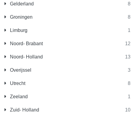
Gelderland
8
Groningen
8
Limburg
1
Noord- Brabant
12
Noord- Holland
13
Overijssel
3
Utrecht
8
Zeeland
1
Zuid- Holland
10