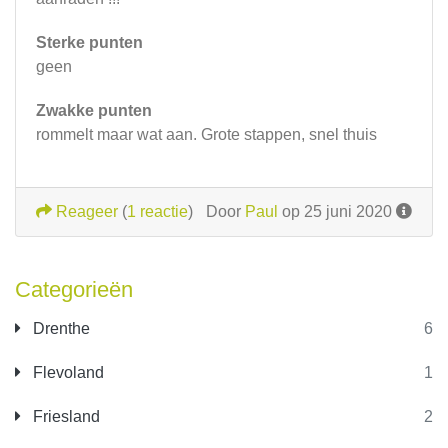
Sterke punten
geen
Zwakke punten
rommelt maar wat aan. Grote stappen, snel thuis
Reageer
(
1 reactie
)
Door
Paul
op 25 juni 2020
Categorieën
Drenthe
6
Flevoland
1
Friesland
2