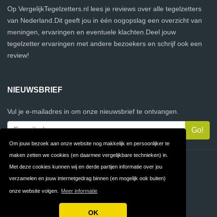
Op VergelijkTegelzetters.nl lees je reviews over alle tegelzetters
van Nederland.Dit geeft jou in één oogopslag een overzicht van
meningen, ervaringen en eventuele klachten.Deel jouw
tegelzetter ervaringen met andere bezoekers en schrijf ook een
review!
NIEUWSBRIEF
Vul je e-mailadres in om onze nieuwsbrief te ontvangen.
Om jouw bezoek aan onze website nog makkelijk en persoonlijker te
maken zetten we cookies (en daarmee vergelijkbare technieken) in.
Contact
Privacy
Met deze cookies kunnen wij en derde partijen informatie over jou
verzamelen en jouw internetgedrag binnen (en mogelijk ook buiten)
Algemene
FAQ
onze website volgen.
Meer informatie
Voorwaarden
OK