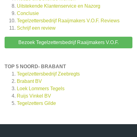
Uitstekende Klantenservice en Nazorg
Conclusie
Tegelzettersbedrijf Raaijmakers V.O.F.
Reviews
Schrijf een review
Bezoek Tegelzettersbedrijf Raaijmakers V.O.F.
TOP 5 NOORD- BRABANT
Tegelzettersbedrijf Zeebregts
Brabant BV
Loek Lommers Tegels
Ruijs Vinkel BV
Tegelzetters Gilde