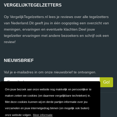
VERGELIJKTEGELZETTERS
Op VergelijkTegelzetters.nl lees je reviews over alle tegelzetters
van Nederland.Dit geeft jou in één oogopslag een overzicht van
meningen, ervaringen en eventuele klachten.Deel jouw
tegelzetter ervaringen met andere bezoekers en schrijf ook een
review!
NIEUWSBRIEF
Vul je e-mailadres in om onze nieuwsbrief te ontvangen.
Om jouw bezoek aan onze website nog makkelijk en persoonlijker te
maken zetten we cookies (en daarmee vergelijkbare technieken) in.
Contact
Privacy
Met deze cookies kunnen wij en derde partijen informatie over jou
verzamelen en jouw internetgedrag binnen (en mogelijk ook buiten)
Algemene
FAQ
onze website volgen.
Meer informatie