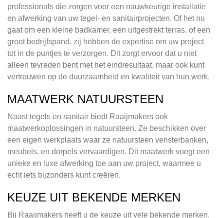
professionals die zorgen voor een nauwkeurige installatie
en afwerking van uw tegel- en sanitairprojecten. Of het nu
gaat om een kleine badkamer, een uitgestrekt terras, of een
groot bedrijfspand, zij hebben de expertise om uw project
tot in de puntjes te verzorgen. Dit zorgt ervoor dat u niet
alleen tevreden bent met het eindresultaat, maar ook kunt
vertrouwen op de duurzaamheid en kwaliteit van hun werk.
MAATWERK NATUURSTEEN
Naast tegels en sanitair biedt Raaijmakers ook
maatwerkoplossingen in natuursteen. Ze beschikken over
een eigen werkplaats waar ze natuursteen vensterbanken,
meubels, en dorpels vervaardigen. Dit maatwerk voegt een
unieke en luxe afwerking toe aan uw project, waarmee u
echt iets bijzonders kunt creëren.
KEUZE UIT BEKENDE MERKEN
Bij Raaijmakers heeft u de keuze uit vele bekende merken,