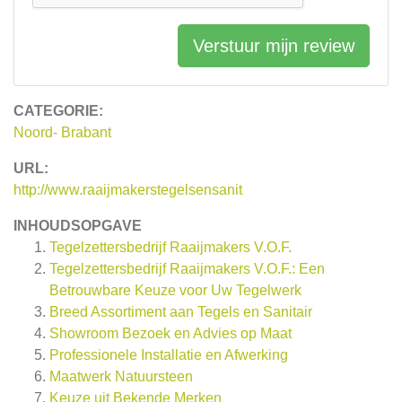
Verstuur mijn review
CATEGORIE:
Noord- Brabant
URL:
http://www.raaijmakerstegelsensanit
INHOUDSOPGAVE
Tegelzettersbedrijf Raaijmakers V.O.F.
Tegelzettersbedrijf Raaijmakers V.O.F.: Een
Betrouwbare Keuze voor Uw Tegelwerk
Breed Assortiment aan Tegels en Sanitair
Showroom Bezoek en Advies op Maat
Professionele Installatie en Afwerking
Maatwerk Natuursteen
Keuze uit Bekende Merken