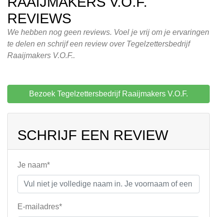
RAAIJMAKERS V.O.F.
REVIEWS
We hebben nog geen reviews. Voel je vrij om je ervaringen
te delen en schrijf een review over Tegelzettersbedrijf
Raaijmakers V.O.F..
Bezoek Tegelzettersbedrijf Raaijmakers V.O.F.
SCHRIJF EEN REVIEW
Je naam*
E-mailadres*