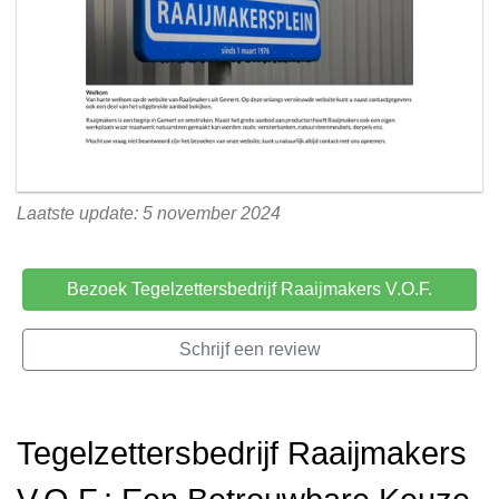
Laatste update: 5 november 2024
Bezoek Tegelzettersbedrijf Raaijmakers V.O.F.
Schrijf een review
Tegelzettersbedrijf Raaijmakers