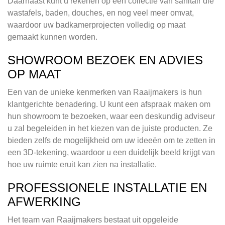
Daarnaast kunt u rekenen op een collectie van sanitair die
wastafels, baden, douches, en nog veel meer omvat,
waardoor uw badkamerprojecten volledig op maat
gemaakt kunnen worden.
SHOWROOM BEZOEK EN ADVIES
OP MAAT
Een van de unieke kenmerken van Raaijmakers is hun
klantgerichte benadering. U kunt een afspraak maken om
hun showroom te bezoeken, waar een deskundig adviseur
u zal begeleiden in het kiezen van de juiste producten. Ze
bieden zelfs de mogelijkheid om uw ideeën om te zetten in
een 3D-tekening, waardoor u een duidelijk beeld krijgt van
hoe uw ruimte eruit kan zien na installatie.
PROFESSIONELE INSTALLATIE EN
AFWERKING
Het team van Raaijmakers bestaat uit opgeleide