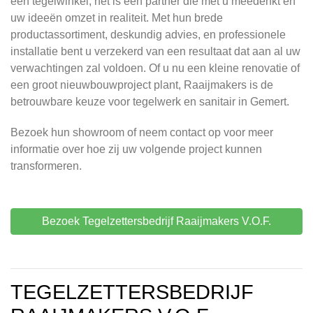
een tegelwinkel; het is een partner die met u meedenkt en
uw ideeën omzet in realiteit. Met hun brede
productassortiment, deskundig advies, en professionele
installatie bent u verzekerd van een resultaat dat aan al uw
verwachtingen zal voldoen. Of u nu een kleine renovatie of
een groot nieuwbouwproject plant, Raaijmakers is de
betrouwbare keuze voor tegelwerk en sanitair in Gemert.
Bezoek hun showroom of neem contact op voor meer
informatie over hoe zij uw volgende project kunnen
transformeren.
Bezoek Tegelzettersbedrijf Raaijmakers V.O.F.
TEGELZETTERSBEDRIJF