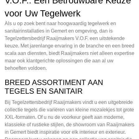
V.O.F.: Een Betrouwbare Keuze
voor Uw Tegelwerk
Als u op zoek bent naar hoogwaardig tegelwerk en
sanitairinstallaties in Gemert en omgeving, dan is
Tegelzettersbedrijf Raaijmakers V.O.F. een uitstekende
keuze. Met jarenlange ervaring in de branche en een breed
scala aan diensten, biedt Raaijmakers niet alleen expertise
maar ook klantgerichte oplossingen die aan al uw
behoeften voldoen.
BREED ASSORTIMENT AAN
TEGELS EN SANITAIR
Bij Tegelzettersbedrijf Raaijmakers vindt u een uitgebreide
collectie tegels die variëren van kleine mozaïekjes tot grote
XXL-formaten. Of u nu de voorkeur geeft aan moderne,
klassieke of rustieke stijlen, de showroom van Raaijmakers
in Gemert biedt inspiratie voor elk interieur en exterieur.