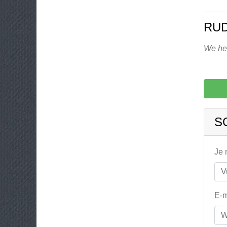
RUD
We heb
S
Je
E-m