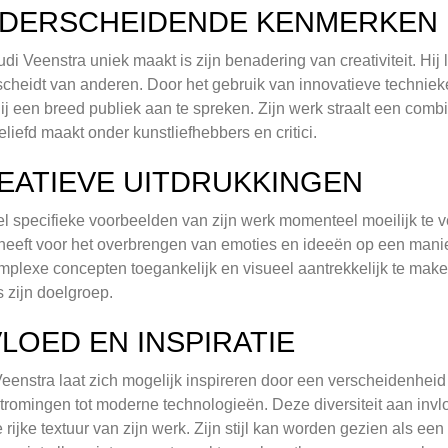
DERSCHEIDENDE KENMERKEN
di Veenstra uniek maakt is zijn benadering van creativiteit. Hij 
cheidt van anderen. Door het gebruik van innovatieve technieken
ij een breed publiek aan te spreken. Zijn werk straalt een combi
liefd maakt onder kunstliefhebbers en critici.
EATIEVE UITDRUKKINGEN
 specifieke voorbeelden van zijn werk momenteel moeilijk te verk
 heeft voor het overbrengen van emoties en ideeën op een manier
plexe concepten toegankelijk en visueel aantrekkelijk te maken
s zijn doelgroep.
VLOED EN INSPIRATIE
eenstra laat zich mogelijk inspireren door een verscheidenheid
tromingen tot moderne technologieën. Deze diversiteit aan invlo
 rijke textuur van zijn werk. Zijn stijl kan worden gezien als ee