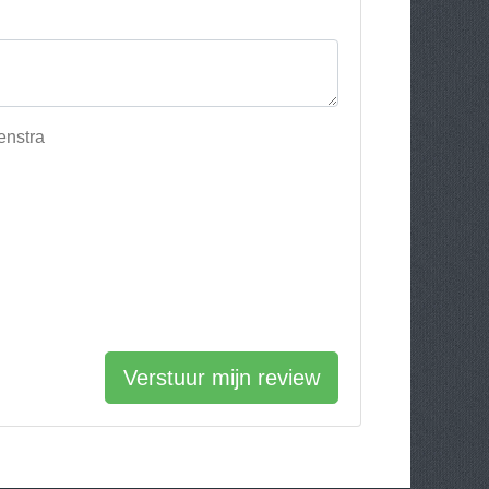
enstra
Verstuur mijn review