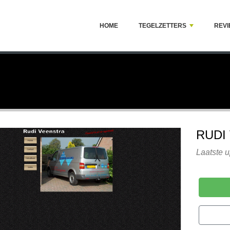
HOME
TEGELZETTERS
REV
RUDI
Laatste 