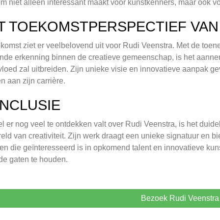
m niet alleen interessant maakt voor kunstkenners, maar ook voo
T TOEKOMSTPERSPECTIEF VAN
komst ziet er veelbelovend uit voor Rudi Veenstra. Met de toen
nde erkenning binnen de creatieve gemeenschap, is het aannemel
nvloed zal uitbreiden. Zijn unieke visie en innovatieve aanpak 
 aan zijn carrière.
NCLUSIE
 er nog veel te ontdekken valt over Rudi Veenstra, is het duideli
eld van creativiteit. Zijn werk draagt een unieke signatuur en b
en die geïnteresseerd is in opkomend talent en innovatieve ku
de gaten te houden.
Bezoek Rudi Veenstra