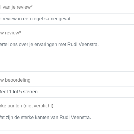
el van je review*
w review*
w beoordeling
rke punten (niet verplicht)