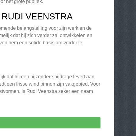
r het grote publiek.
 RUDI VEENSTRA
emende belangstelling voor zijn werk en de
ijk dat hij zich verder zal ontwikkelen en
geven hem een solide basis om verder te
jk dat hij een bijzondere bijdrage levert aan
iedt een frisse wind binnen zijn vakgebied. Voor
nstvormen, is Rudi Veenstra zeker een naam