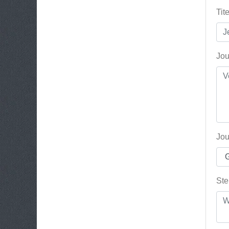
Tit
Jou
Jou
Ste