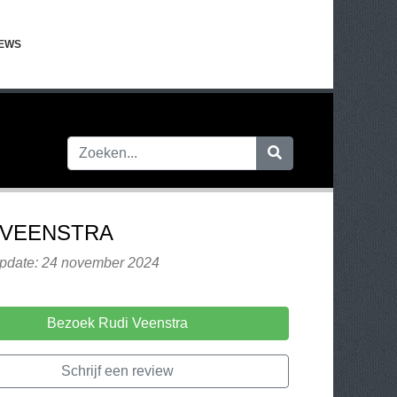
IEWS
 VEENSTRA
update: 24 november 2024
Bezoek Rudi Veenstra
Schrijf een review