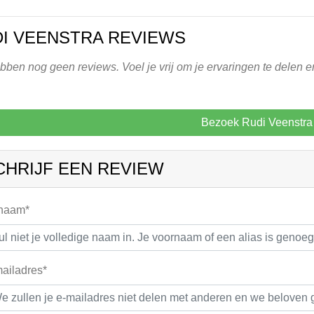
I VEENSTRA REVIEWS
ben nog geen reviews. Voel je vrij om je ervaringen te delen en
Bezoek Rudi Veenstra
CHRIJF EEN REVIEW
 naam*
ailadres*