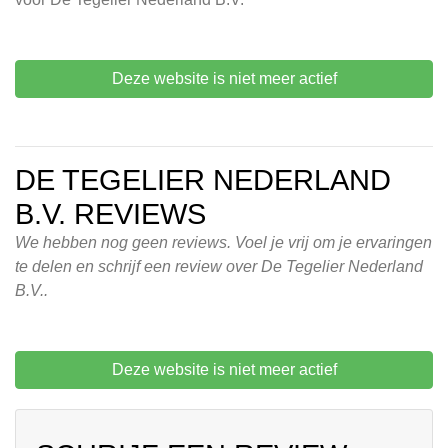
Deze website is niet meer actief
DE TEGELIER NEDERLAND
B.V. REVIEWS
We hebben nog geen reviews. Voel je vrij om je ervaringen
te delen en schrijf een review over De Tegelier Nederland
B.V..
Deze website is niet meer actief