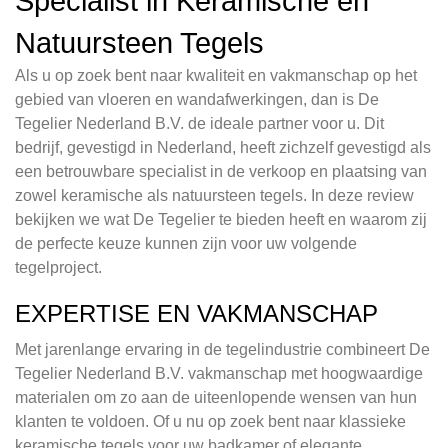
Specialist in Keramische en
Natuursteen Tegels
Als u op zoek bent naar kwaliteit en vakmanschap op het
gebied van vloeren en wandafwerkingen, dan is De
Tegelier Nederland B.V. de ideale partner voor u. Dit
bedrijf, gevestigd in Nederland, heeft zichzelf gevestigd als
een betrouwbare specialist in de verkoop en plaatsing van
zowel keramische als natuursteen tegels. In deze review
bekijken we wat De Tegelier te bieden heeft en waarom zij
de perfecte keuze kunnen zijn voor uw volgende
tegelproject.
EXPERTISE EN VAKMANSCHAP
Met jarenlange ervaring in de tegelindustrie combineert De
Tegelier Nederland B.V. vakmanschap met hoogwaardige
materialen om zo aan de uiteenlopende wensen van hun
klanten te voldoen. Of u nu op zoek bent naar klassieke
keramische tegels voor uw badkamer of elegante