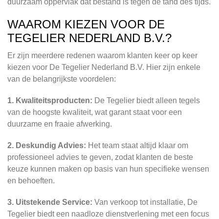
duurzaam oppervlak dat bestand is tegen de tand des tijds.
WAAROM KIEZEN VOOR DE
TEGELIER NEDERLAND B.V.?
Er zijn meerdere redenen waarom klanten keer op keer
kiezen voor De Tegelier Nederland B.V. Hier zijn enkele
van de belangrijkste voordelen:
1. Kwaliteitsproducten:
De Tegelier biedt alleen tegels
van de hoogste kwaliteit, wat garant staat voor een
duurzame en fraaie afwerking.
2. Deskundig Advies:
Het team staat altijd klaar om
professioneel advies te geven, zodat klanten de beste
keuze kunnen maken op basis van hun specifieke wensen
en behoeften.
3. Uitstekende Service:
Van verkoop tot installatie, De
Tegelier biedt een naadloze dienstverlening met een focus